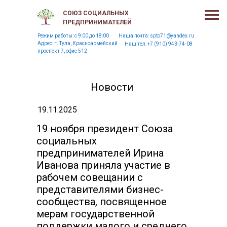
СОЮЗ СОЦИАЛЬНЫХ
ПРЕДПРИНИМАТЕЛЕЙ
Режим работы: c 9:00 до 18:00
Наша почта:
spto71@yandex.ru
Адрес: г. Тула, Красноармейский
Наш тел:
+7 (910) 943-74-08
проспект 7, офис 512
Новости
19.11.2025
19 ноября президент Союза
социальных
предпринимателей Ирина
Иванова приняла участие в
рабочем совещании с
представителями бизнес-
сообщества, посвященное
мерам государственной
поддержки малого и среднего