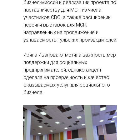
бизнес-миссий и реализации проекта по
наставничеству для МСП из числа
участников СВО, а также расширении
перечня выставок для МСП,
направленных на продвижение и
узнаваемость тульских производителей.
Ирина Иванова отметила важность мер
поддержки для социальных
предпринимателей, однако акцент
сделала на прозрачность и качество
оказываемых услуг для социального
бизнеса.