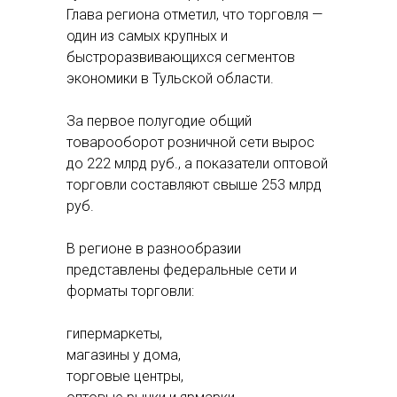
Глава региона отметил, что торговля —
один из самых крупных и
быстроразвивающихся сегментов
экономики в Тульской области.
За первое полугодие общий
товарооборот розничной сети вырос
до 222 млрд руб., а показатели оптовой
торговли составляют свыше 253 млрд
руб.
В регионе в разнообразии
представлены федеральные сети и
форматы торговли:
гипермаркеты,
магазины у дома,
торговые центры,