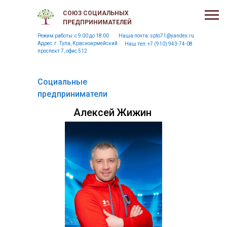
СОЮЗ СОЦИАЛЬНЫХ
ПРЕДПРИНИМАТЕЛЕЙ
Режим работы: c 9:00 до 18:00
Наша почта:
spto71@yandex.ru
Адрес: г. Тула, Красноармейский
Наш тел:
+7 (910) 943-74-08
проспект 7, офис 512
Социальные
предприниматели
Алексей Жижин