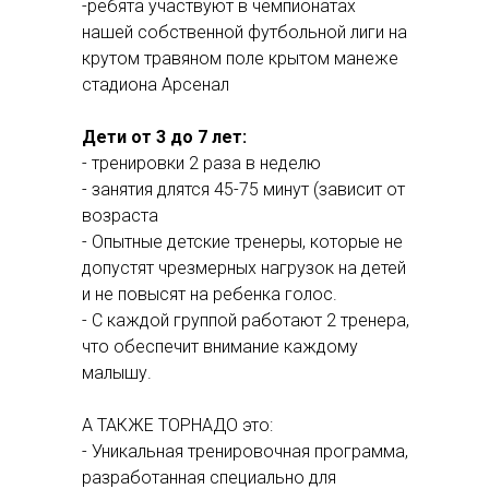
-ребята участвуют в чемпионатах
нашей собственной футбольной лиги на
крутом травяном поле крытом манеже
стадиона Арсенал
Дети от 3 до 7 лет:
- тренировки 2 раза в неделю
- занятия длятся 45-75 минут (зависит от
возраста
- Опытные детские тренеры, которые не
допустят чрезмерных нагрузок на детей
и не повысят на ребенка голос.
- С каждой группой работают 2 тренера,
что обеспечит внимание каждому
малышу.
А ТАКЖЕ ТОРНАДО это:
- Уникальная тренировочная программа,
разработанная специально для